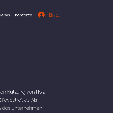
Einloggen
Servis
Kontakte
iven Nutzung von Holz
vostroj, a.s. Als
nen das Unternehmen