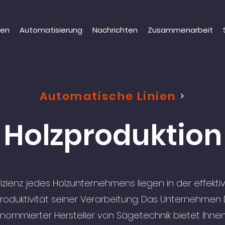
nen
Automatisierung
Nachrichten
Zusammenarbeit
Automatische Linien
Holzproduktion
ffizienz jedes Holzunternehmens liegen in der effekt
oduktivität seiner Verarbeitung. Das Unternehmen Dře
enommierter Hersteller von Sägetechnik bietet Ih