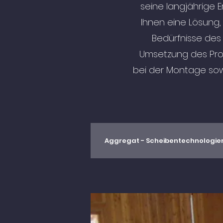
seine langjährige 
Ihnen eine Lösung,
Bedürfnisse des 
Umsetzung des Proje
bei der Montage sowi
Aggregat - Scheibentechnologie