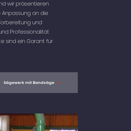
nd wir präsentieren
ie Anpassung an die
 Vorbereitung und
und Professionalität
e sind ein Garant für
Sägewerk mit Bandsäge