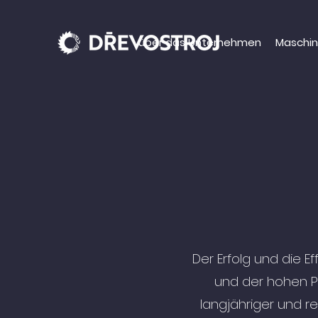
über das Unternehmen
Maschi
Der Erfolg und die E
und der hohen Pr
langjähriger und r