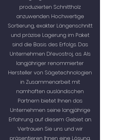
produzierten Schnittholz
anzuwenden. Hochwertige
Sortierung, exakter Längenschnitt
und präzise Lagerung im Paket
sind die Basis des Erfolgs. Das
Unternehmen Dřevostroj, a.s. Als
langjähriger renommierter
Hersteller von Sägetechnologien
in Zusammenarbeit mit
namhaften ausländischen
Partnern bietet Ihnen das
Unternehmen seine langjährige
Erfahrung auf diesem Gebiet an.
Vertrauen Sie uns und wir
präsentieren Ihnen eine Lösung,