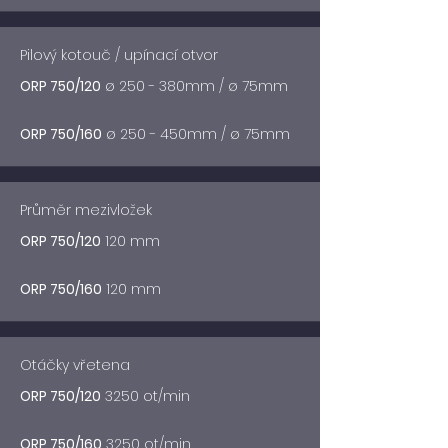
Pilový kotouč / upínací otvor
ORP 750/120
ø 250 - 380mm / ø 75mm
ORP 750/160
ø 250 - 450mm / ø 75mm
Průměr mezivložek
ORP 750/120
120 mm
ORP 750/160
120 mm
Otáčky vřetena
ORP 750/120
3250 ot/min
ORP 750/160
3250 ot/min