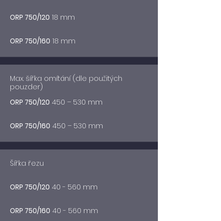
ORP 750/120
18 mm
ORP 750/160
18 mm
Max. šířka omítání (dle použitých
pouzder)
ORP 750/120
450 – 530 mm
ORP 750/160
450 – 530 mm
Šířka řezu
ORP 750/120
40 - 560 mm
ORP 750/160
40 - 560 mm