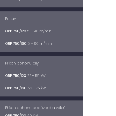
Posuv
ORP 750/120
5 – 90 m/min
ORP 750/160
5 – 90 m/min
Příkon pohonu pily
ORP 750/120
22 - 55 kW
ORP 750/160
55 - 75 kW
Příkon pohonu podávacích válců
ORP 750/120
2,2 kW